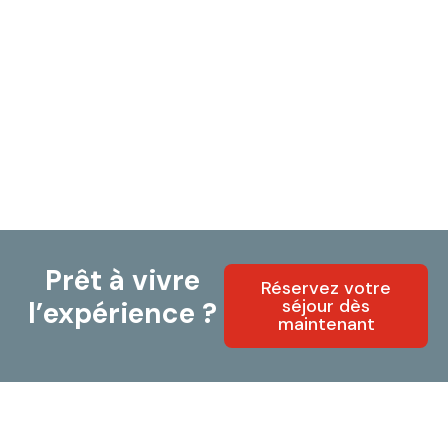
Prêt à vivre
Réservez votre
séjour dès
l’expérience ?
maintenant