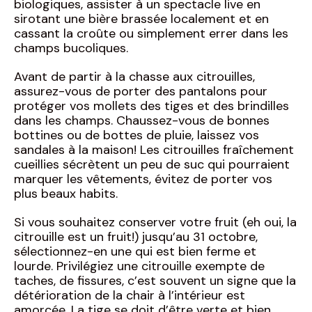
biologiques, assister à un spectacle live en
sirotant une bière brassée localement et en
cassant la croûte ou simplement errer dans les
champs bucoliques.
Avant de partir à la chasse aux citrouilles,
assurez-vous de porter des pantalons pour
protéger vos mollets des tiges et des brindilles
dans les champs. Chaussez-vous de bonnes
bottines ou de bottes de pluie, laissez vos
sandales à la maison! Les citrouilles fraîchement
cueillies sécrètent un peu de suc qui pourraient
marquer les vêtements, évitez de porter vos
plus beaux habits.
Si vous souhaitez conserver votre fruit (eh oui, la
citrouille est un fruit!) jusqu’au 31 octobre,
sélectionnez-en une qui est bien ferme et
lourde. Privilégiez une citrouille exempte de
taches, de fissures, c’est souvent un signe que la
détérioration de la chair à l’intérieur est
amorcée. La tige se doit d’être verte et bien