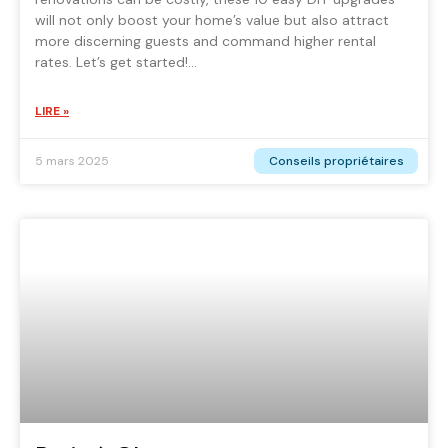
will not only boost your home’s value but also attract
more discerning guests and command higher rental
rates. Let’s get started!
LIRE »
Conseils propriétaires
5 mars 2025