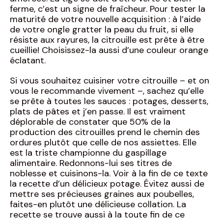
ferme, c’est un signe de fraîcheur. Pour tester la
maturité de votre nouvelle acquisition : à l’aide
de votre ongle gratter la peau du fruit, si elle
résiste aux rayures, la citrouille est prête à être
cueillie! Choisissez-la aussi d’une couleur orange
éclatant.
Si vous souhaitez cuisiner votre citrouille – et on
vous le recommande vivement –, sachez qu’elle
se prête à toutes les sauces : potages, desserts,
plats de pâtes et j’en passe. Il est vraiment
déplorable de constater que 50% de la
production des citrouilles prend le chemin des
ordures plutôt que celle de nos assiettes. Elle
est la triste championne du gaspillage
alimentaire. Redonnons-lui ses titres de
noblesse et cuisinons-la. Voir à la fin de ce texte
la recette d’un délicieux potage. Évitez aussi de
mettre ses précieuses graines aux poubelles,
faites-en plutôt une délicieuse collation. La
recette se trouve aussi à la toute fin de ce