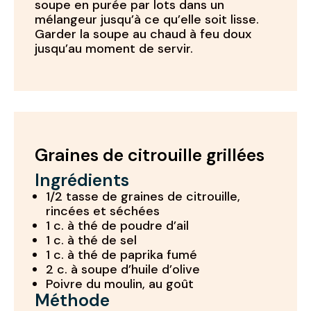
soupe en purée par lots dans un
mélangeur jusqu’à ce qu’elle soit lisse.
Garder la soupe au chaud à feu doux
jusqu’au moment de servir.
Graines de citrouille grillées
Ingrédients
1/2 tasse de graines de citrouille,
rincées et séchées
1 c. à thé de poudre d’ail
1 c. à thé de sel
1 c. à thé de paprika fumé
2 c. à soupe d’huile d’olive
Poivre du moulin, au goût
Méthode