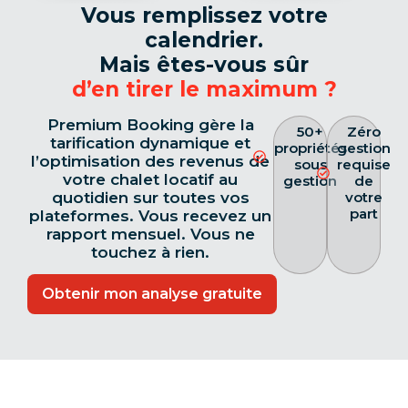
Vous remplissez votre
calendrier.
Mais êtes-vous sûr
d’en tirer le maximum ?
Premium Booking gère la
50+
Zéro
tarification dynamique et
propriétés
gestion
l’optimisation des revenus de
sous
requise
votre chalet locatif au
gestion
de
quotidien sur toutes vos
votre
part
plateformes. Vous recevez un
rapport mensuel. Vous ne
touchez à rien.
Obtenir mon analyse gratuite