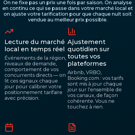
On ne fixe pas un prix une fois par saison. On analyse
en continu ce qui se passe dans votre marché local et
on ajuste votre tarification pour que chaque nuit soit
vendue au meilleur prix possible.
Lecture du marché
Ajustement
local en temps réel
quotidien sur
toutes vos
Événements de la région,
plateformes
niveaux de demande,
comportement de vos
Airbnb, VRBO,
concurrents directs — on
Booking.com : vos tarifs
lit ces signaux chaque
sont mis à jour chaque
jour pour calibrer votre
jour sur l'ensemble de
positionnement tarifaire
vos canaux, de façon
avec précision.
cohérente. Vous ne
touchez à rien.