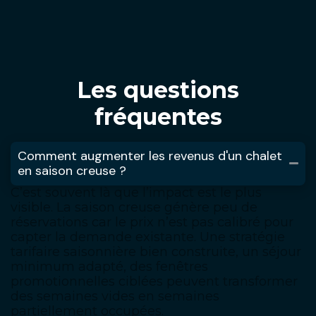
Les questions
fréquentes
Comment augmenter les revenus d'un chalet
en saison creuse ?
C’est souvent là que l’impact est le plus
visible. La saison creuse génère peu de
réservations car le prix n’est pas calibré pour
capter la demande existante. Une stratégie
tarifaire saisonnière bien construite, un séjour
minimum adapté, des fenêtres
promotionnelles ciblées peuvent transformer
des semaines vides en semaines
partiellement occupées.